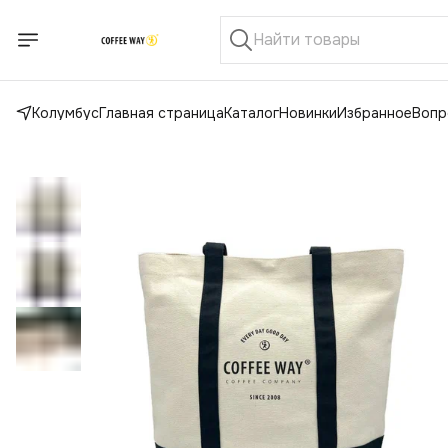
Колумбус
Главная страница
Каталог
Новинки
Избранное
Вопр