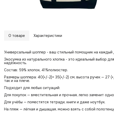
О товаре
Характеристики
Универсальный шоппер - ваш стильный помощник на каждый 
Экосумка из натурального хлопка - это идеальный выбор для
надёжность.
Состав: 59% хлопок, 41%полиэстер.
Размеры шоппера: 40(+/-2)× 35(+/-2) см, высота ручек — 27 (+
так и на плече.
Подходит для любых ситуаций:
Для покупок — вместительная и прочная, легко заменит одно
Для учёбы — поместятся тетради, книги и даже ноутбук.
На пляж — лёгкая и дышащая, можно взять с собой полотенце