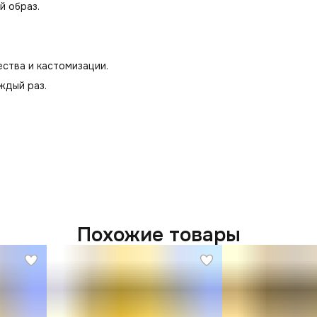
й образ.
ства и кастомизации.
аждый раз.
Похожие товары