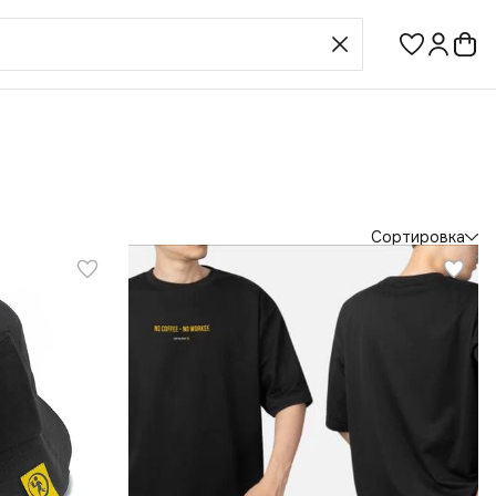
Сортировка