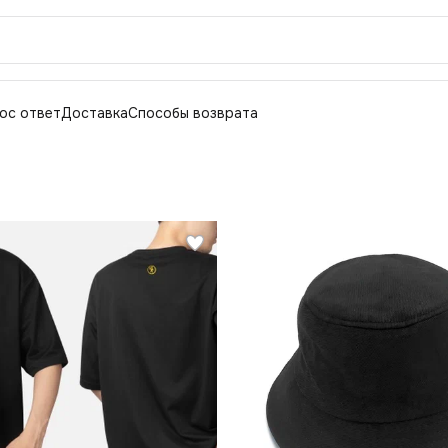
ос ответ
Доставка
Способы возврата