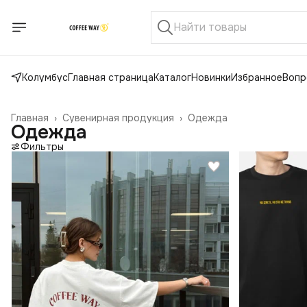
Колумбус
Главная страница
Каталог
Новинки
Избранное
Вопр
Главная
›
Сувенирная продукция
›
Одежда
Одежда
Фильтры