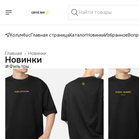
Колумбус
Главная страница
Каталог
Новинки
Избранное
Вопр
Главная
›
Новинки
Новинки
Фильтры