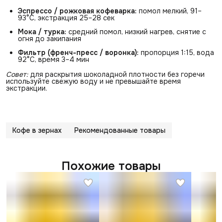
Эспрессо / рожковая кофеварка:
помол мелкий, 91–
93°C, экстракция 25–28 сек
Мока / турка:
средний помол, низкий нагрев, снятие с
огня до закипания
Фильтр (френч-пресс / воронка):
пропорция 1:15, вода
92°C, время 3–4 мин
Совет:
для раскрытия шоколадной плотности без горечи
используйте свежую воду и не превышайте время
экстракции.
Кофе в зернах
Рекомендованные товары
Похожие товары