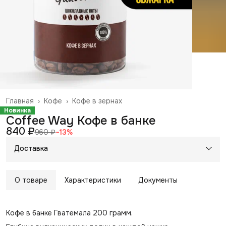
Главная
›
Кофе
›
Кофе в зернах
Новинка
Coffee Way Кофе в банке
840 ₽
960 ₽
−
13
%
Доставка
О товаре
Характеристики
Документы
Кофе в банке Гватемала 200 грамм.