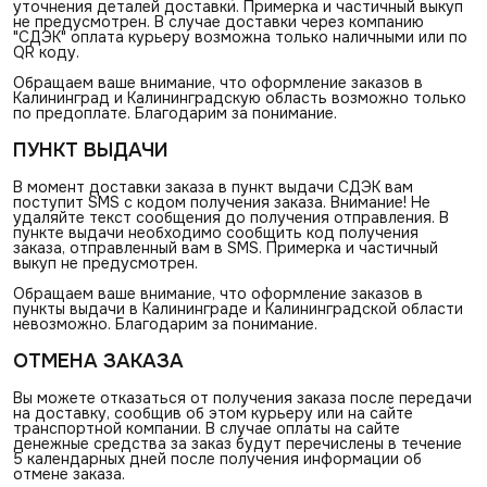
уточнения деталей доставки. Примерка и частичный выкуп
не предусмотрен. В случае доставки через компанию
"СДЭК" оплата курьеру возможна только наличными или по
QR коду.
Обращаем ваше внимание, что оформление заказов в
Калининград и Калининградскую область возможно только
по предоплате. Благодарим за понимание.
ПУНКТ ВЫДАЧИ
В момент доставки заказа в пункт выдачи СДЭК вам
поступит SMS с кодом получения заказа. Внимание! Не
удаляйте текст сообщения до получения отправления. В
пункте выдачи необходимо сообщить код получения
заказа, отправленный вам в SMS. Примерка и частичный
выкуп не предусмотрен.
Обращаем ваше внимание, что оформление заказов в
пункты выдачи в Калининграде и Калининградской области
невозможно. Благодарим за понимание.
ОТМЕНА ЗАКАЗА
Вы можете отказаться от получения заказа после передачи
на доставку, сообщив об этом курьеру или на сайте
транспортной компании. В случае оплаты на сайте
денежные средства за заказ будут перечислены в течение
5 календарных дней после получения информации об
отмене заказа.