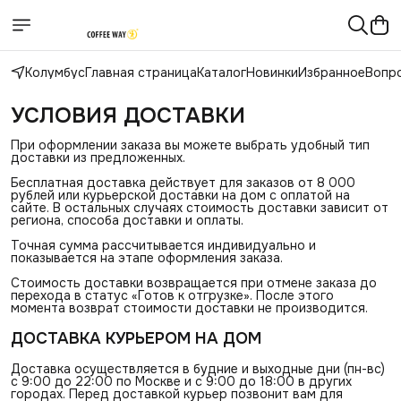
Колумбус
Главная страница
Каталог
Новинки
Избранное
Вопр
УСЛОВИЯ ДОСТАВКИ
При оформлении заказа вы можете выбрать удобный тип
доставки из предложенных.
Бесплатная доставка действует для заказов от 8 000
рублей или курьерской доставки на дом с оплатой на
сайте. В остальных случаях стоимость доставки зависит от
региона, способа доставки и оплаты.
Точная сумма рассчитывается индивидуально и
показывается на этапе оформления заказа.
Стоимость доставки возвращается при отмене заказа до
перехода в статус «Готов к отгрузке». После этого
момента возврат стоимости доставки не производится.
ДОСТАВКА КУРЬЕРОМ НА ДОМ
Доставка осуществляется в будние и выходные дни (пн-вс)
с 9:00 до 22:00 по Москве и с 9:00 до 18:00 в других
городах. Перед доставкой курьер позвонит вам для