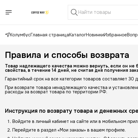
Колумбус
Главная страница
Каталог
Новинки
Избранное
Вопр
Правила и способы возврата
Товар надлежащего качества можно вернуть, если он не 
свойства, в течение 14 дней, не считая дня получения зака
Гарантийный срок на все категории товаров составляет 30 д
При возврате товара ненадлежащего качества и установлен
расходы за возврат товара по территории РФ.
Инструкция по возврату товара и денежных сре
Войдите в личный кабинет на сайте или в мобильном при
Перейдите в раздел «Мои заказы» в вашем профиле.