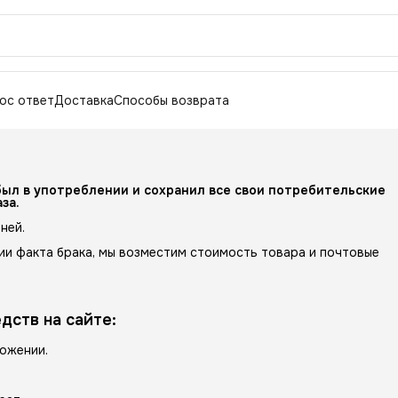
ос ответ
Доставка
Способы возврата
был в употреблении и сохранил все свои потребительские 
за.
ней.
ии факта брака, мы возместим стоимость товара и почтовые
дств на сайте:
ложении.