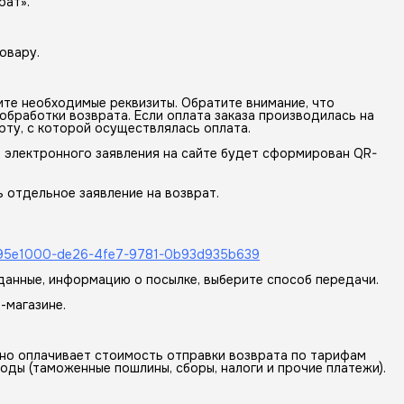
рат».
овару.
ите необходимые реквизиты. Обратите внимание, что
обработки возврата. Если оплата заказа производилась на
рту, с которой осуществлялась оплата.
 электронного заявления на сайте будет сформирован QR-
 отдельное заявление на возврат.
urn/d95e1000-de26-4fe7-9781-0b93d935b639
 данные, информацию о посылке, выберите способ передачи.
-магазине.
ьно оплачивает стоимость отправки возврата по тарифам
оды (таможенные пошлины, сборы, налоги и прочие платежи).