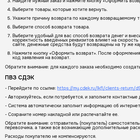
Найдите нужный заказ и нажмите кнопку «Оформить возв
Выберите товары, которые хотите вернуть.
Укажите причину возврата по каждому возвращаемому т
Выберите способ возврата товара.
Выберите удобный для вас способ возврата денег и внес
корректность введённых реквизитов влияет на скорость 
сайте, денежные средства будут возвращены на ту же ка
Нажмите кнопку «Оформить возврат». После оформления
код заявления на возврат.
Обратите внимание: для каждого заказа необходимо создать
ПВЗ СДЭК
- Перейдите по ссылке:
https://my.cdek.ru/lkfl/clients-ret
- Авторизуйтесь, если потребуется, и заполните контактные
- Система автоматически заполнит информацию об интернет
- Сохраните номер накладной или распечатайте ее.
Обратите внимание: отправитель (покупатель) самостоятел
перевозчика, а также все возникающие дополнительные расх
Расходы покупателю не компенсируются.