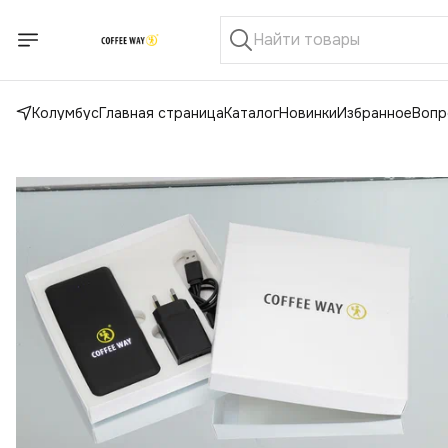
Колумбус
Главная страница
Каталог
Новинки
Избранное
Вопр