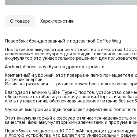
О товаре
Характеристики
Повербанк брендированный с подсветкой Coffee Way
Портативное аккумуляторное устройство с емкостью 10000 
незаменимым аксессуаром для зарядки телефонов, планшето
аккумулятор это универсальное решением для пользовател
Android, iPhone, ноутбуков и других устройств.
Компактный и удобный, этот повербанк легко помещается в с
источник энергии.
Магия встряхивания — тряхните power bank, и логотип загор
Благодаря наличию USB и Туре-С портов, устройство совме
обеспечивает стабильную подачу энергии. Портативная бат
или в путешествиях, обеспечивая надежное питание без нео
Функция быстрой зарядки позволяет эффективно пополнять 
Этот аккумуляторный аксессуар отличается надежностью и
качественными аккумуляторными элементами и продуманной
Повербанк с мощностью 10 000 mAh подходит для зарядки т
и Android устройства, что делает его универсальным решен