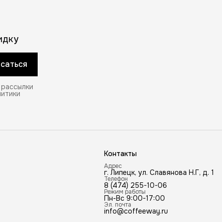
идку
саться
 рассылки
литики
Контакты
Адрес
г. Липецк, ул. Славянова Н.Г, д. 1
Телефон
8 (474) 255-10-06
Режим работы
Пн-Вс 9:00-17:00
Эл. почта
info@coffeeway.ru