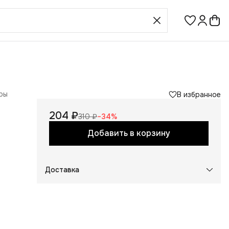
ры
В избранное
204 ₽
310 ₽
−
34
%
Добавить в корзину
Доставка