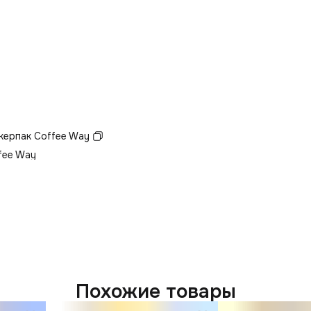
керпак Coffee Way
fee Way
Похожие товары