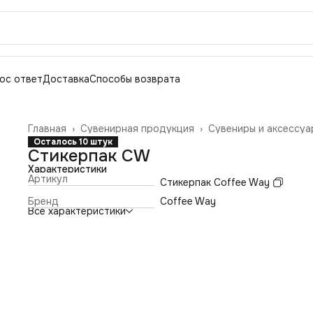
ос ответ
Доставка
Способы возврата
Главная
›
Сувенирная продукция
›
Сувениры и аксессуа
Осталось 10 штук
Стикерпак CW
Характеристики
Артикул
Стикерпак Coffee Way
Бренд
Coffee Way
Все характеристики