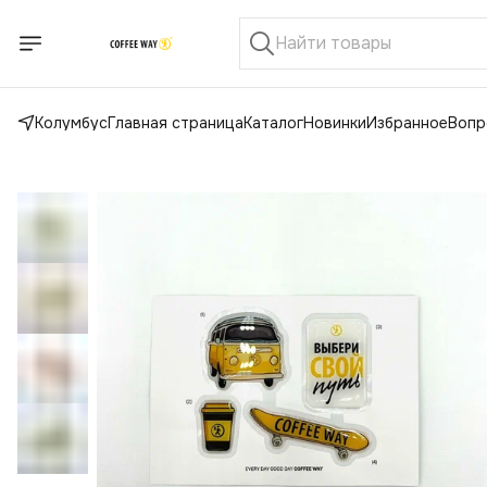
Колумбус
Главная страница
Каталог
Новинки
Избранное
Вопр