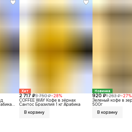
Хит
Новинка
2 717 ₽
920 ₽
3 750 ₽
−
28
%
1 263 ₽
−
27
%
нд
COFFEE WAY Кофе в зёрнах
Зеленый кофе в зе
рабика
Сантос Бразилия 1 кг Арабика
500г
В корзину
В корзину