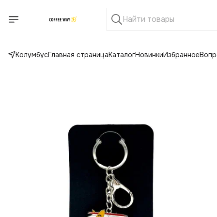
Колумбус
Главная страница
Каталог
Новинки
Избранное
Вопр