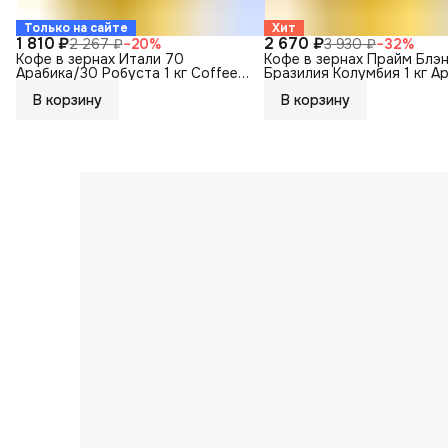
Только на сайте
Хит
1 810 ₽
2 670 ₽
2 267 ₽
−
20
%
3 930 ₽
−
32
%
Кофе в зернах Итали 70
Кофе в зернах Прайм Блэ
Арабика/30 Робуста 1 кг Coffee
Бразилия Колумбия 1 кг А
Way
Coffee Way
В корзину
В корзину